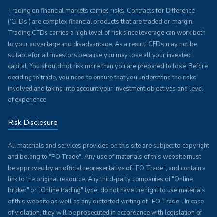
Trading on financial markets carries risks. Contracts for Difference
(‘CFDs’) are complex financial products that are traded on margin.
Trading CFDs carries a high level of risk since leverage can work both
to your advantage and disadvantage. As a result, CFDs may not be
suitable for all investors because you may lose all your invested
capital. You should not risk more than you are prepared to lose. Before
deciding to trade, you need to ensure that you understand the risks
involved and taking into account your investment objectives and level
of experience
Risk Disclosure
All materials and services provided on this site are subject to copyright
and belong to "PO Trade". Any use of materials of this website must
be approved by an official representative of "PO Trade", and contain a
link to the original resource. Any third-party companies of "Online
broker" or "Online trading" type, do not have the right to use materials
of this website as well as any distorted writing of "PO Trade". In case
of violation, they will be prosecuted in accordance with legislation of