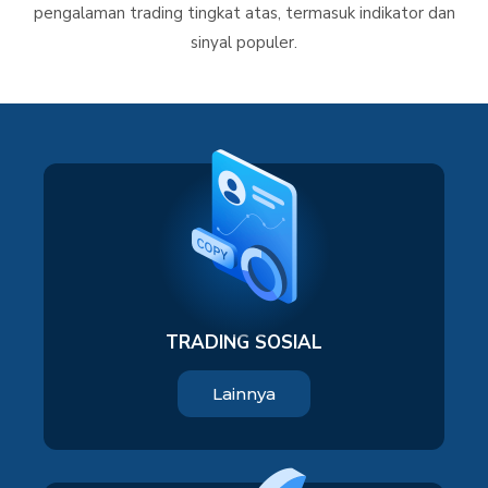
pengalaman trading tingkat atas, termasuk indikator dan
sinyal populer.
TRADING SOSIAL
Lainnya