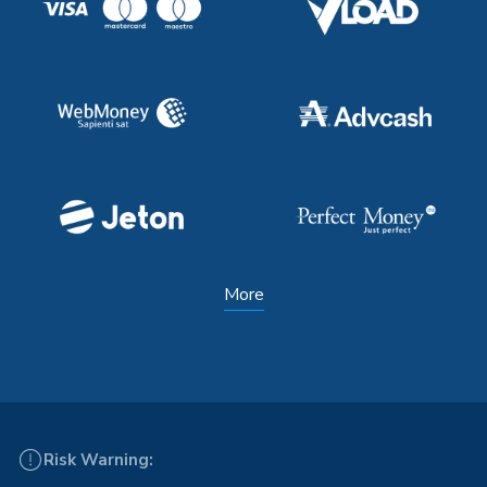
More
Risk Warning: