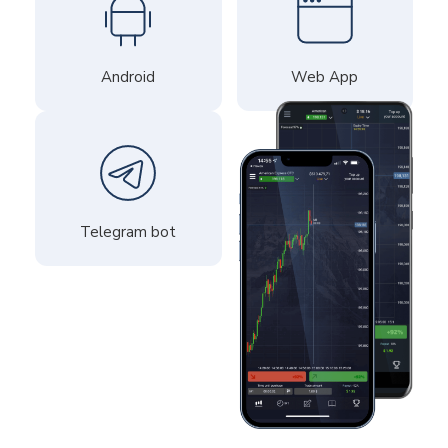
Android
Web App
Telegram bot