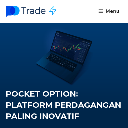
Skip
Menu
to
content
POCKET OPTION:
PLATFORM PERDAGANGAN
PALING INOVATIF